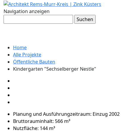
Navigation anzeigen
KINDERGARTEN "SECHSELBERGER
NESTLE"
Home
Alle Projekte
Öffentliche Bauten
Kindergarten "Sechselberger Nestle"
Planung und Ausführungzeitraum: Einzug 2002
Bruttorauminhalt: 566 m³
Nutzfläche: 144 m³