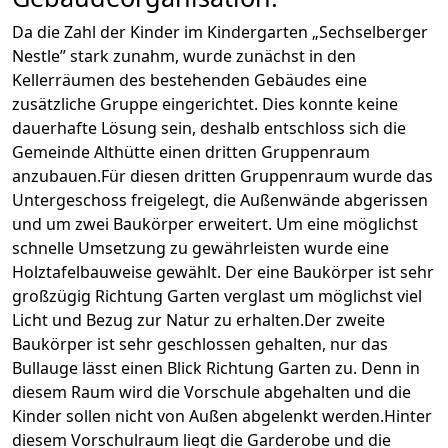
Da die Zahl der Kinder im Kindergarten „Sechselberger
Nestle” stark zunahm, wurde zunächst in den
Kellerräumen des bestehenden Gebäudes eine
zusätzliche Gruppe eingerichtet. Dies konnte keine
dauerhafte Lösung sein, deshalb entschloss sich die
Gemeinde Althütte einen dritten Gruppenraum
anzubauen.Für diesen dritten Gruppenraum wurde das
Untergeschoss freigelegt, die Außenwände abgerissen
und um zwei Baukörper erweitert. Um eine möglichst
schnelle Umsetzung zu gewährleisten wurde eine
Holztafelbauweise gewählt. Der eine Baukörper ist sehr
großzügig Richtung Garten verglast um möglichst viel
Licht und Bezug zur Natur zu erhalten.Der zweite
Baukörper ist sehr geschlossen gehalten, nur das
Bullauge lässt einen Blick Richtung Garten zu. Denn in
diesem Raum wird die Vorschule abgehalten und die
Kinder sollen nicht von Außen abgelenkt werden.Hinter
diesem Vorschulraum liegt die Garderobe und die