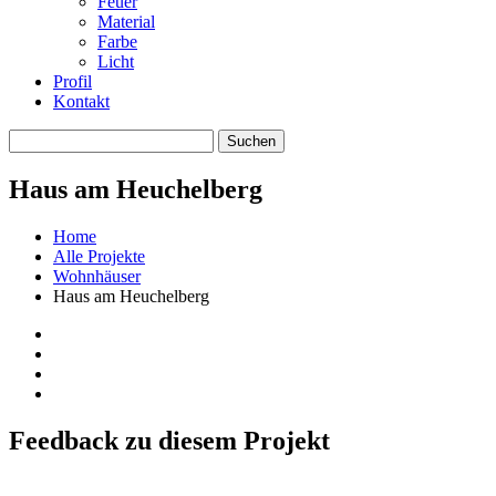
Feuer
Material
Farbe
Licht
Profil
Kontakt
Haus am Heuchelberg
Home
Alle Projekte
Wohnhäuser
Haus am Heuchelberg
Feedback zu diesem Projekt