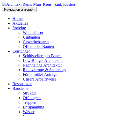
Navigation anzeigen
Home
Aktuelles
Projekte
Wohnhäuser
Umbauten
Gewerbebauten
Öffentliche Bauten
Leistungen
Schlüsselfertiges Bauen
Low Budget Architektur
Nachhaltige Architektur
Renovierung & Sanierung
Fördermittel-Anträge
Unsere Arbeitsweise
Resonanzen
Bausteine
Struktur
Öffnungen
Treppen
Entspannung
Wasser