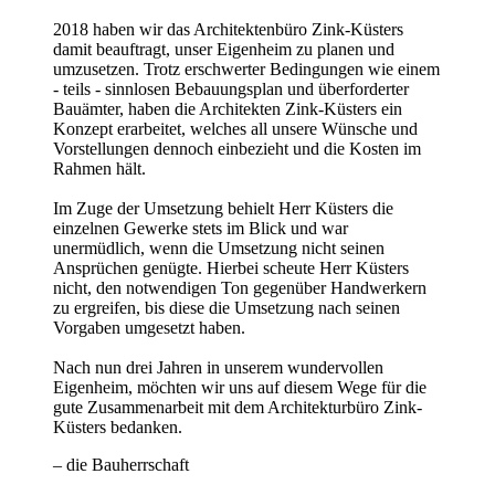
2018 haben wir das Architektenbüro Zink-Küsters
damit beauftragt, unser Eigenheim zu planen und
umzusetzen. Trotz erschwerter Bedingungen wie einem
- teils - sinnlosen Bebauungsplan und überforderter
Bauämter, haben die Architekten Zink-Küsters ein
Konzept erarbeitet, welches all unsere Wünsche und
Vorstellungen dennoch einbezieht und die Kosten im
Rahmen hält.
Im Zuge der Umsetzung behielt Herr Küsters die
einzelnen Gewerke stets im Blick und war
unermüdlich, wenn die Umsetzung nicht seinen
Ansprüchen genügte. Hierbei scheute Herr Küsters
nicht, den notwendigen Ton gegenüber Handwerkern
zu ergreifen, bis diese die Umsetzung nach seinen
Vorgaben umgesetzt haben.
Nach nun drei Jahren in unserem wundervollen
Eigenheim, möchten wir uns auf diesem Wege für die
gute Zusammenarbeit mit dem Architekturbüro Zink-
Küsters bedanken.
– die Bauherrschaft