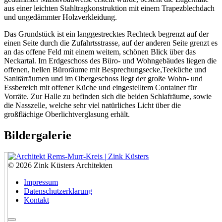
aus einer leichten Stahltragkonstruktion mit einem Trapezblechdach
und ungedämmter Holzverkleidung.
Das Grundstück ist ein langgestrecktes Rechteck begrenzt auf der
einen Seite durch die Zufahrtsstrasse, auf der anderen Seite grenzt es
an das offene Feld mit einem weitem, schönen Blick über das
Neckartal. Im Erdgeschoss des Büro- und Wohngebäudes liegen die
offenen, hellen Büroräume mit Besprechungsecke,Teeküche und
Sanitärräumen und im Obergeschoss liegt der große Wohn- und
Essbereich mit offener Küche und eingestelltem Container für
Vorräte. Zur Halle zu befinden sich die beiden Schlafräume, sowie
die Nasszelle, welche sehr viel natürliches Licht über die
großflächige Oberlichtverglasung erhält.
Bildergalerie
© 2026 Zink Küsters Architekten
Impressum
Datenschutzerklarung
Kontakt