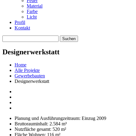
Feuer
Material
Farbe
Licht
Profil
Kontakt
Designerwerkstatt
Home
Alle Projekte
Gewerbebauten
Designerwerkstatt
Planung und Ausführungzeitraum: Einzug 2009
Bruttorauminhalt: 2.584 m³
Nutzfläche gesamt: 520 m²
Fläche Wohnen: 116 m²