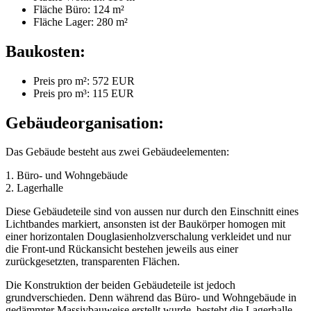
Fläche Büro: 124 m²
Fläche Lager: 280 m²
Baukosten:
Preis pro m²: 572 EUR
Preis pro m³: 115 EUR
Gebäudeorganisation:
Das Gebäude besteht aus zwei Gebäudeelementen:
1. Büro- und Wohngebäude
2. Lagerhalle
Diese Gebäudeteile sind von aussen nur durch den Einschnitt eines
Lichtbandes markiert, ansonsten ist der Baukörper homogen mit
einer horizontalen Douglasienholzverschalung verkleidet und nur
die Front-und Rückansicht bestehen jeweils aus einer
zurückgesetzten, transparenten Flächen.
Die Konstruktion der beiden Gebäudeteile ist jedoch
grundverschieden. Denn während das Büro- und Wohngebäude in
gedämmter Massivbauweise erstellt wurde, besteht die Lagerhalle