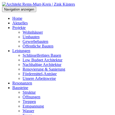
Navigation anzeigen
Home
Aktuelles
Projekte
Wohnhäuser
Umbauten
Gewerbebauten
Öffentliche Bauten
Leistungen
Schlüsselfertiges Bauen
Low Budget Architektur
Nachhaltige Architektur
Renovierung & Sanierung
Fördermittel-Anträge
Unsere Arbeitsweise
Resonanzen
Bausteine
Struktur
Öffnungen
Treppen
Entspannung
Wasser