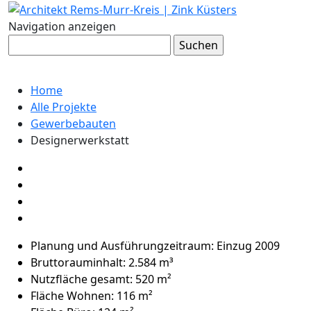
Navigation anzeigen
DESIGNERWERKSTATT
Home
Alle Projekte
Gewerbebauten
Designerwerkstatt
Planung und Ausführungzeitraum: Einzug 2009
Bruttorauminhalt: 2.584 m³
Nutzfläche gesamt: 520 m²
Fläche Wohnen: 116 m²