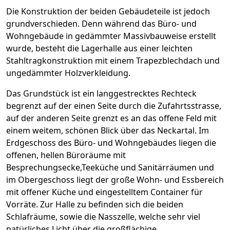
Die Konstruktion der beiden Gebäudeteile ist jedoch
grundverschieden. Denn während das Büro- und
Wohngebäude in gedämmter Massivbauweise erstellt
wurde, besteht die Lagerhalle aus einer leichten
Stahltragkonstruktion mit einem Trapezblechdach und
ungedämmter Holzverkleidung.
Das Grundstück ist ein langgestrecktes Rechteck
begrenzt auf der einen Seite durch die Zufahrtsstrasse,
auf der anderen Seite grenzt es an das offene Feld mit
einem weitem, schönen Blick über das Neckartal. Im
Erdgeschoss des Büro- und Wohngebäudes liegen die
offenen, hellen Büroräume mit
Besprechungsecke,Teeküche und Sanitärräumen und
im Obergeschoss liegt der große Wohn- und Essbereich
mit offener Küche und eingestelltem Container für
Vorräte. Zur Halle zu befinden sich die beiden
Schlafräume, sowie die Nasszelle, welche sehr viel
natürliches Licht über die großflächige